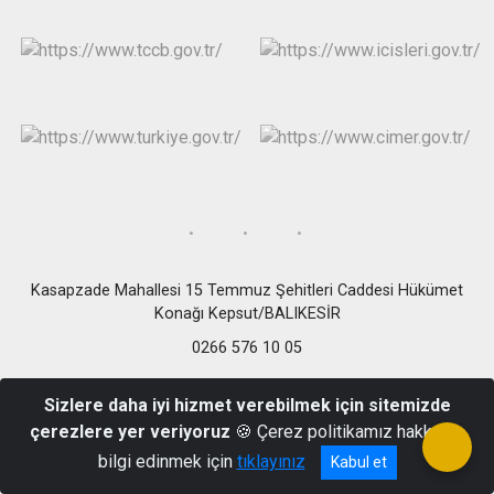
Kasapzade Mahallesi 15 Temmuz Şehitleri Caddesi Hükümet
Konağı Kepsut/BALIKESİR
0266 576 10 05
Sizlere daha iyi hizmet verebilmek için sitemizde
çerezlere yer veriyoruz
🍪 Çerez politikamız hakkında
bilgi edinmek için
tıklayınız
Kabul et