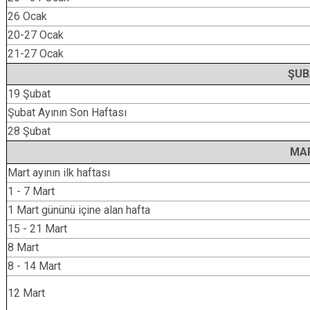
26 Ocak
20-27 Ocak
21-27 Ocak
ŞUB
19 Şubat
Şubat Ayının Son Haftası
28 Şubat
MA
Mart ayının ilk haftası
1 - 7 Mart
1 Mart gününü içine alan hafta
15 - 21 Mart
8 Mart
8 - 14 Mart
12 Mart