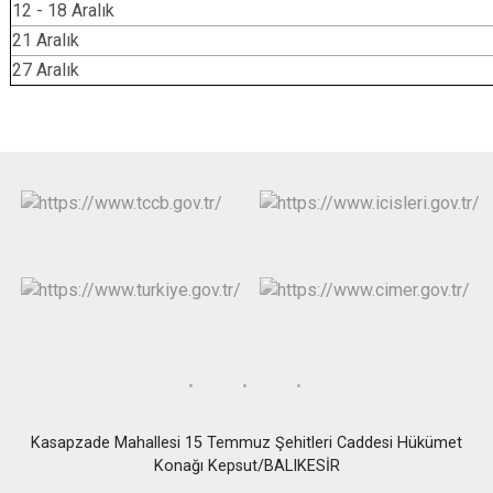
12 - 18 Aralık
21 Aralık
27 Aralık
Kasapzade Mahallesi 15 Temmuz Şehitleri Caddesi Hükümet
Konağı Kepsut/BALIKESİR