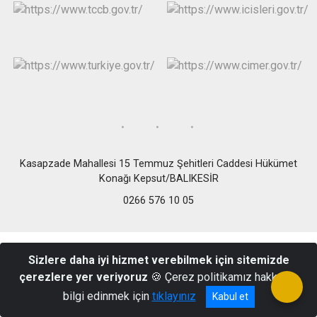
Kasapzade Mahallesi 15 Temmuz Şehitleri Caddesi Hükümet
Konağı Kepsut/BALIKESİR
0266 576 10 05
Sizlere daha iyi hizmet verebilmek için sitemizde
çerezlere yer veriyoruz
🍪 Çerez politikamız hakkında
bilgi edinmek için
tıklayınız
Kabul et