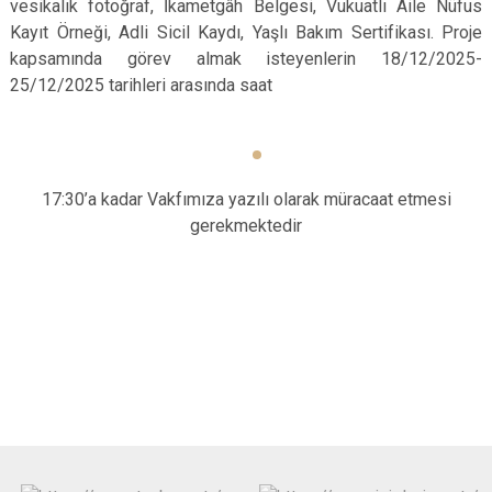
vesikalık fotoğraf, İkametgâh Belgesi, Vukuatlı Aile Nüfus
Kayıt Örneği, Adli Sicil Kaydı, Yaşlı Bakım Sertifikası.
Proje
kapsamında görev almak isteyenlerin 18/12/2025-
25/12/2025 tarihleri arasında saat
17:30’a kadar Vakfımıza yazılı olarak müracaat etmesi
gerekmektedir